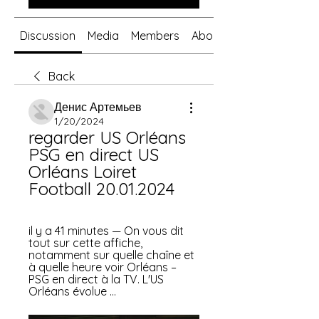
Discussion
Media
Members
About
Back
Денис Артемьев
1/20/2024
regarder US Orléans 
PSG en direct US 
Orléans Loiret 
Football 20.01.2024
il y a 41 minutes — On vous dit 
tout sur cette affiche, 
notamment sur quelle chaîne et 
à quelle heure voir Orléans – 
PSG en direct à la TV. L'US 
Orléans évolue ...