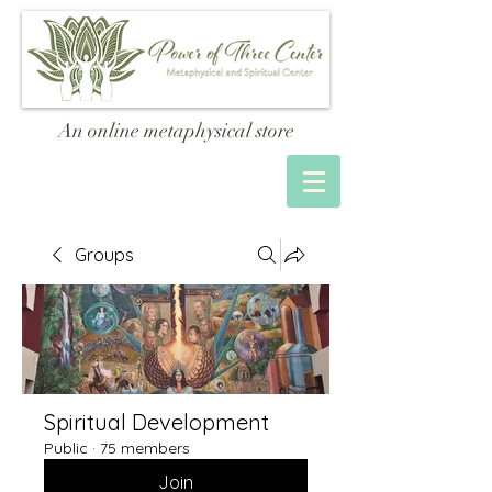
An online metaphysical store
Groups
Spiritual Development
Public
·
75 members
Join